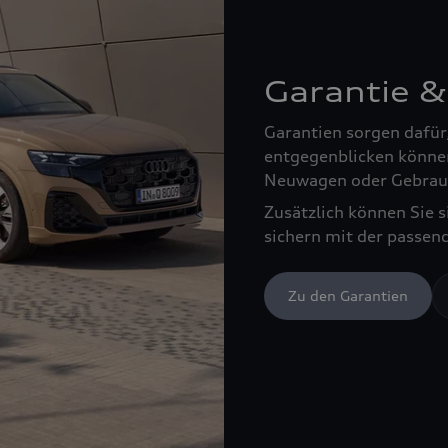
Garantie &
Garantien sorgen dafür
entgegenblicken können
Neuwagen oder Gebrau
Zusätzlich können Sie 
sichern mit der passen
Zu den Garantien