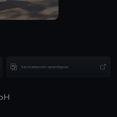
Servicetermin vereinbaren
bH