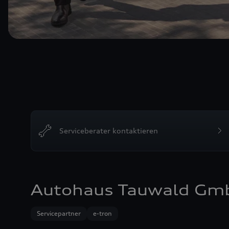
Serviceberater kontaktieren
Autohaus Tauwald Gm
Servicepartner
e-tron