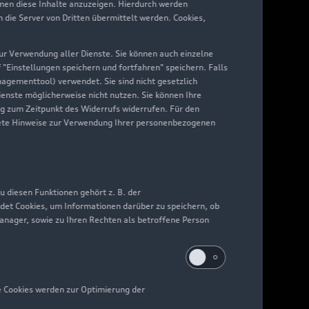
hnen diese Inhalte anzuzeigen. Hierdurch werden
die Server von Dritten übermittelt werden. Cookies,
 zur Verwendung aller Dienste. Sie können auch einzelne
f "Einstellungen speichern und fortfahren" speichern. Falls
nagementtool) verwendet. Sie sind nicht gesetzlich
Dienste möglicherweise nicht nutzen. Sie können Ihre
ng zum Zeitpunkt des Widerrufs widerrufen. Für den
nkrete Hinweise zur Verwendung Ihrer personenbezogenen
 diesen Funktionen gehört z. B. der
det Cookies, um Informationen darüber zu speichern, ob
Manager, sowie zu Ihren Rechten als betroffene Person
e Cookies werden zur Optimierung der