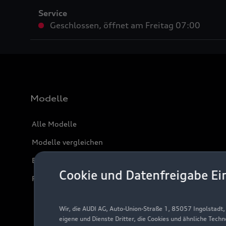
Service
Geschlossen
,
öffnet am
Freitag 07:00
Modelle
Alle Modelle
Modelle vergleichen
Elektromodelle
Cookie und Datenfreigabe Ei
Plug-in-Hybride
Wir, die AUDI AG, Auto-Union-Straße 1, 85057 Ingolstadt
eigene und Dienste Dritter, die Cookies und ähnliche Tech