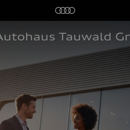
Startseite
Autohaus Tauwald 